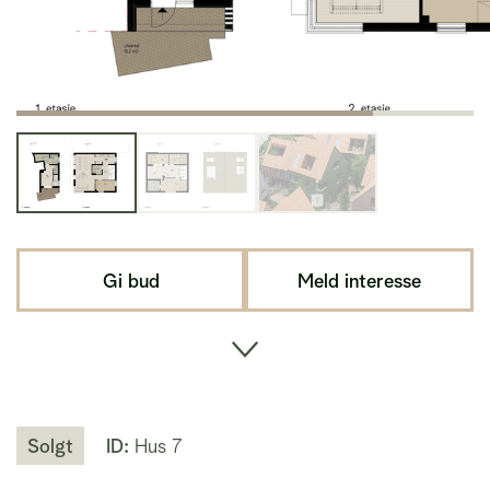
Gi bud
Meld interesse
Solgt
ID:
Hus 7