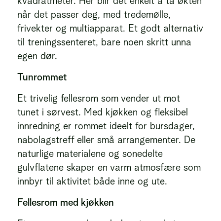
kvadratmeter. Her blir det enkelt å ta økten
når det passer deg, med tredemølle,
frivekter og multiapparat. Et godt alternativ
til treningssenteret, bare noen skritt unna
egen dør.
Tunrommet
Et trivelig fellesrom som vender ut mot
tunet i sørvest. Med kjøkken og fleksibel
innredning er rommet ideelt for bursdager,
nabolagstreff eller små arrangementer. De
naturlige materialene og sonedelte
gulvflatene skaper en varm atmosfære som
innbyr til aktivitet både inne og ute.
Fellesrom med kjøkken