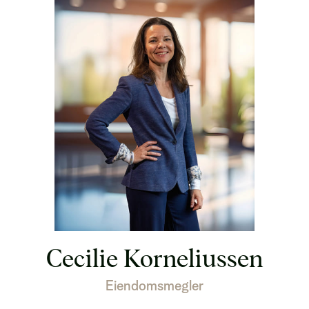
Cecilie Korneliussen
Eiendomsmegler