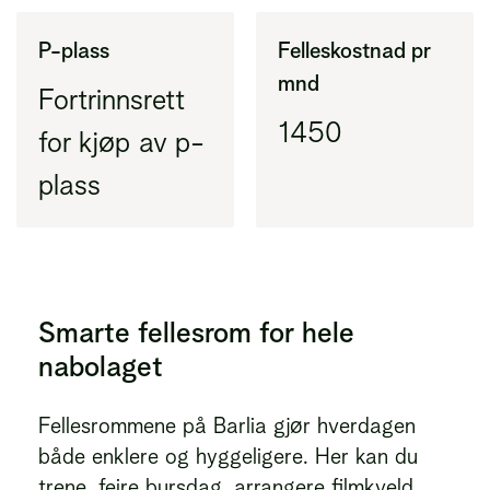
P-plass
Felleskostnad pr
mnd
Fortrinnsrett
1450
for kjøp av p-
plass
Smarte fellesrom for hele
nabolaget
Fellesrommene på Barlia gjør hverdagen
både enklere og hyggeligere. Her kan du
trene, feire bursdag, arrangere filmkveld,