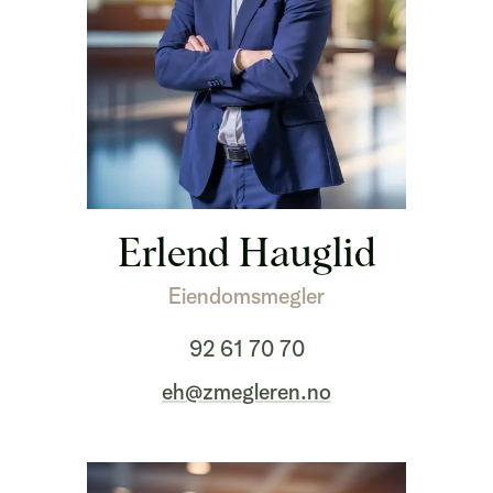
Erlend Hauglid
Eiendomsmegler
92 61 70 70
eh@zmegleren.no