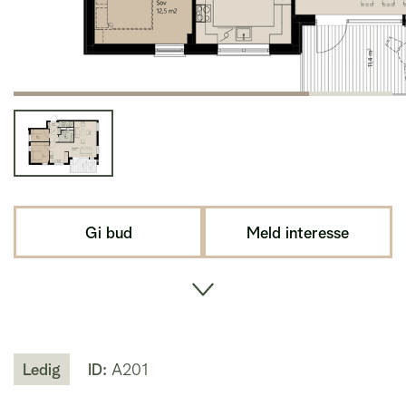
Gi bud
Meld interesse
Ledig
ID:
A201