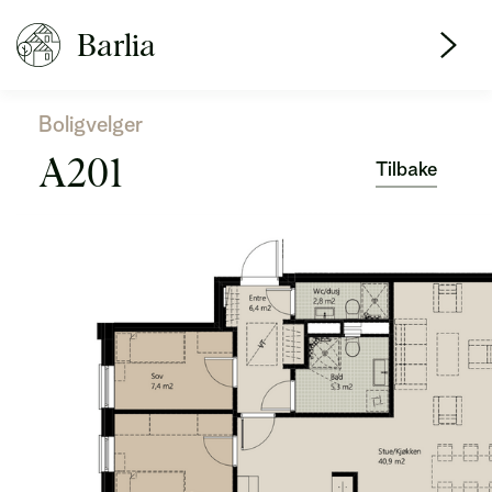
Barlia
Boligvelger
A201
Tilbake