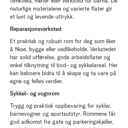
filmkveld, møter eller verksted for barna. De
naturlige materialene og varierte flater gir
et lunt og levende uttrykk.
Reparasjonsverksted
Et praktisk og robust rom for deg som liker
å fikse, bygge eller vedlikeholde. Verkstedet
har solid utførelse, gode arbeidsflater og
enkel tilknytning til bod- og sykkelareal. Her
kan beboere bidra til å skape og ta vare på
egne og felles verdier.
Sykkel- og vognrom
Trygg og praktisk oppbevaring for sykler,
barnevogner og sportsutstyr. Rommene får
god adkomst fra gate og parkeringskjeller,