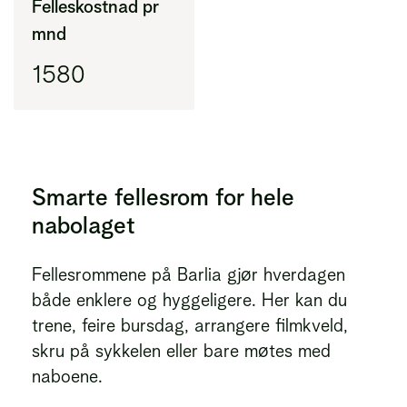
Felleskostnad pr
mnd
1580
Smarte fellesrom for hele
nabolaget
Fellesrommene på Barlia gjør hverdagen
både enklere og hyggeligere. Her kan du
trene, feire bursdag, arrangere filmkveld,
skru på sykkelen eller bare møtes med
naboene.