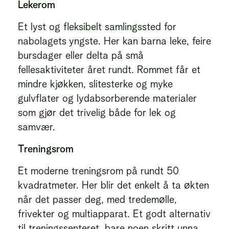
Lekerom
Et lyst og fleksibelt samlingssted for
nabolagets yngste. Her kan barna leke, feire
bursdager eller delta på små
fellesaktiviteter året rundt. Rommet får et
mindre kjøkken, slitesterke og myke
gulvflater og lydabsorberende materialer
som gjør det trivelig både for lek og
samvær.
Treningsrom
Et moderne treningsrom på rundt 50
kvadratmeter. Her blir det enkelt å ta økten
når det passer deg, med tredemølle,
frivekter og multiapparat. Et godt alternativ
til treningssenteret, bare noen skritt unna