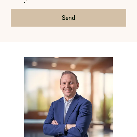
.
Send