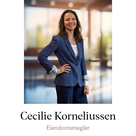
Cecilie Korneliussen
Eiendomsmegler