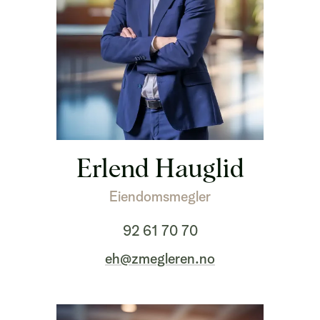
Erlend Hauglid
Eiendomsmegler
92 61 70 70
eh@zmegleren.no