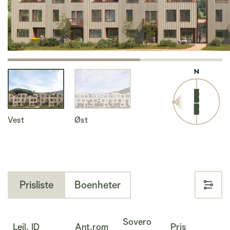
Vest
Øst
Prisliste
Boenheter
Sovero
Leil. ID
Ant.rom
Pris