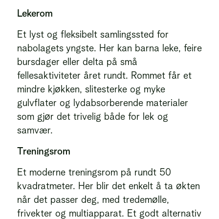
Lekerom
Et lyst og fleksibelt samlingssted for
nabolagets yngste. Her kan barna leke, feire
bursdager eller delta på små
fellesaktiviteter året rundt. Rommet får et
mindre kjøkken, slitesterke og myke
gulvflater og lydabsorberende materialer
som gjør det trivelig både for lek og
samvær.
Treningsrom
Et moderne treningsrom på rundt 50
kvadratmeter. Her blir det enkelt å ta økten
når det passer deg, med tredemølle,
frivekter og multiapparat. Et godt alternativ