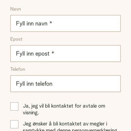
Navn
Epost
Telefon
Ja, jeg vil bli kontaktet for avtale om
visning.
Jeg ønsker å bli kontaktet av megler i
samtykke med denne
personvernerklæring