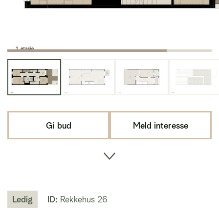
Gi bud
Meld interesse
Ledig
ID:
Rekkehus 26