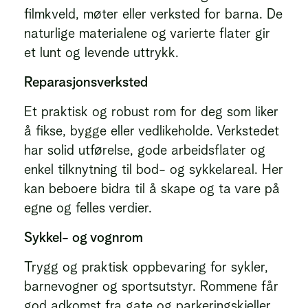
filmkveld, møter eller verksted for barna. De
naturlige materialene og varierte flater gir
et lunt og levende uttrykk.
Reparasjonsverksted
Et praktisk og robust rom for deg som liker
å fikse, bygge eller vedlikeholde. Verkstedet
har solid utførelse, gode arbeidsflater og
enkel tilknytning til bod- og sykkelareal. Her
kan beboere bidra til å skape og ta vare på
egne og felles verdier.
Sykkel- og vognrom
Trygg og praktisk oppbevaring for sykler,
barnevogner og sportsutstyr. Rommene får
god adkomst fra gate og parkeringskjeller,