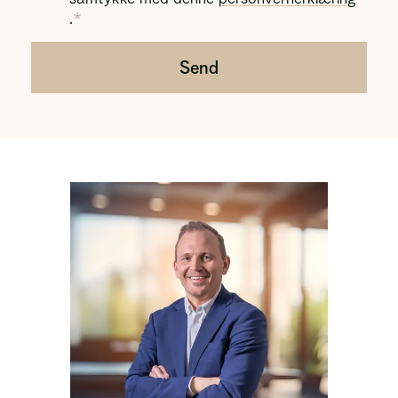
.
Send