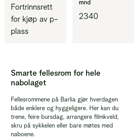
mnd
Fortrinnsrett
2340
for kjøp av p-
plass
Smarte fellesrom for hele
nabolaget
Fellesrommene på Barlia gjør hverdagen
både enklere og hyggeligere. Her kan du
trene, feire bursdag, arrangere filmkveld,
skru på sykkelen eller bare møtes med
naboene.