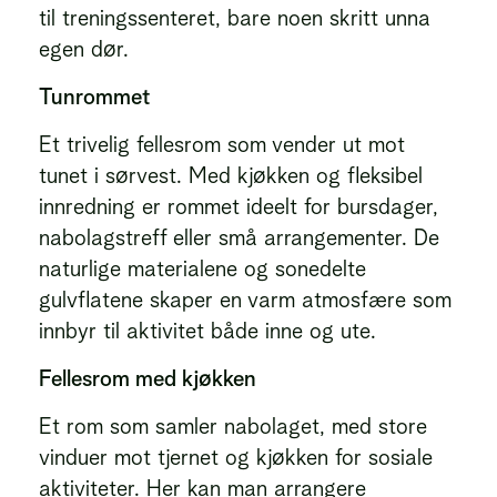
til treningssenteret, bare noen skritt unna
egen dør.
Tunrommet
Et trivelig fellesrom som vender ut mot
tunet i sørvest. Med kjøkken og fleksibel
innredning er rommet ideelt for bursdager,
nabolagstreff eller små arrangementer. De
naturlige materialene og sonedelte
gulvflatene skaper en varm atmosfære som
innbyr til aktivitet både inne og ute.
Fellesrom med kjøkken
Et rom som samler nabolaget, med store
vinduer mot tjernet og kjøkken for sosiale
aktiviteter. Her kan man arrangere