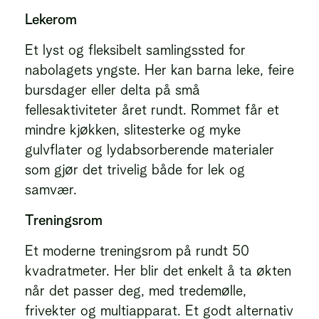
Lekerom
Et lyst og fleksibelt samlingssted for
nabolagets yngste. Her kan barna leke, feire
bursdager eller delta på små
fellesaktiviteter året rundt. Rommet får et
mindre kjøkken, slitesterke og myke
gulvflater og lydabsorberende materialer
som gjør det trivelig både for lek og
samvær.
Treningsrom
Et moderne treningsrom på rundt 50
kvadratmeter. Her blir det enkelt å ta økten
når det passer deg, med tredemølle,
frivekter og multiapparat. Et godt alternativ