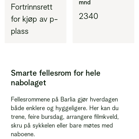
mnd
Fortrinnsrett
2340
for kjøp av p-
plass
Smarte fellesrom for hele
nabolaget
Fellesrommene på Barlia gjør hverdagen
både enklere og hyggeligere. Her kan du
trene, feire bursdag, arrangere filmkveld,
skru på sykkelen eller bare møtes med
naboene.