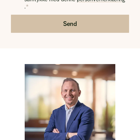
.
Send