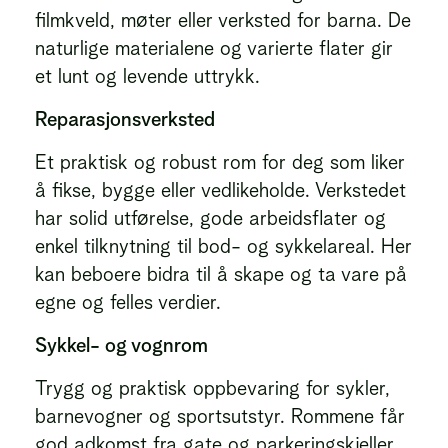
filmkveld, møter eller verksted for barna. De
naturlige materialene og varierte flater gir
et lunt og levende uttrykk.
Reparasjonsverksted
Et praktisk og robust rom for deg som liker
å fikse, bygge eller vedlikeholde. Verkstedet
har solid utførelse, gode arbeidsflater og
enkel tilknytning til bod- og sykkelareal. Her
kan beboere bidra til å skape og ta vare på
egne og felles verdier.
Sykkel- og vognrom
Trygg og praktisk oppbevaring for sykler,
barnevogner og sportsutstyr. Rommene får
god adkomst fra gate og parkeringskjeller,