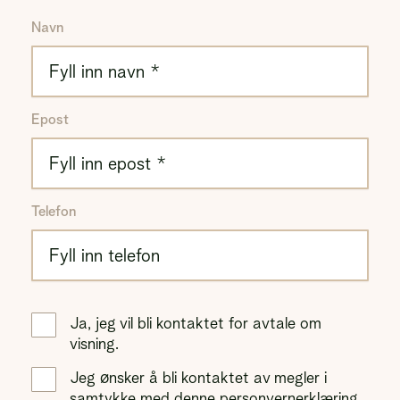
Navn
Epost
Telefon
Ja, jeg vil bli kontaktet for avtale om
visning.
Jeg ønsker å bli kontaktet av megler i
samtykke med denne
personvernerklæring