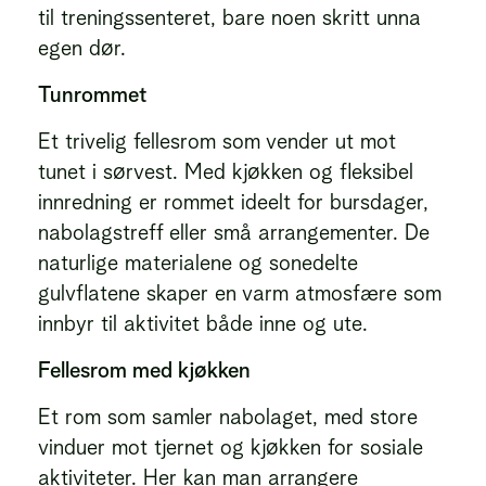
til treningssenteret, bare noen skritt unna
egen dør.
Tunrommet
Et trivelig fellesrom som vender ut mot
tunet i sørvest. Med kjøkken og fleksibel
innredning er rommet ideelt for bursdager,
nabolagstreff eller små arrangementer. De
naturlige materialene og sonedelte
gulvflatene skaper en varm atmosfære som
innbyr til aktivitet både inne og ute.
Fellesrom med kjøkken
Et rom som samler nabolaget, med store
vinduer mot tjernet og kjøkken for sosiale
aktiviteter. Her kan man arrangere