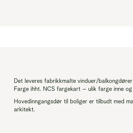
Det leveres fabrikkmalte vinduer/balkongdører
Farge ihht. NCS fargekart – ulik farge inne og
Hovedinngangsdør til boliger er tilbudt med ma
arkitekt.