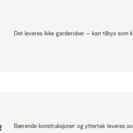
Det leveres ikke garderober – kan tilbys som k
Bærende konstruksjoner og yttertak leveres so
R