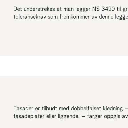
Det understrekes at man legger NS 3420 til gru
toleransekrav som fremkommer av denne legges 
Fasader er tilbudt med dobbelfalset kledning 
fasadeplater eller liggende. – farger oppgis av