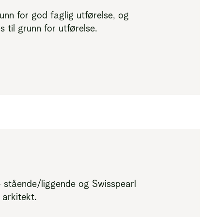
nn for god faglig utførelse, og
til grunn for utførelse.
– stående/liggende og Swisspearl
 arkitekt.