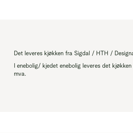
Det leveres kjøkken fra Sigdal / HTH / Designa 
I enebolig/ kjedet enebolig leveres det kjøkken 
mva.