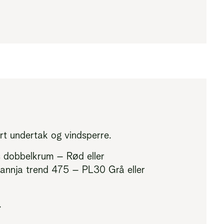
rt undertak og vindsperre.
s dobbelkrum – Rød eller
Plannja trend 475 – PL30 Grå eller
.