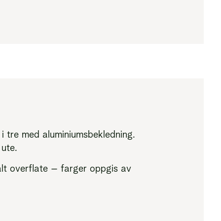
 i tre med aluminiumsbekledning.
 ute.
lt overflate – farger oppgis av