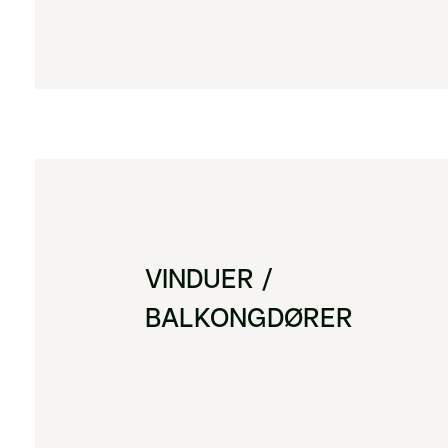
VINDUER /
BALKONGDØRER