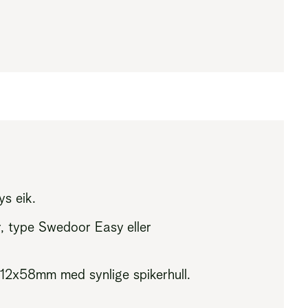
ys eik.
r, type Swedoor Easy eller
t 12x58mm med synlige spikerhull.