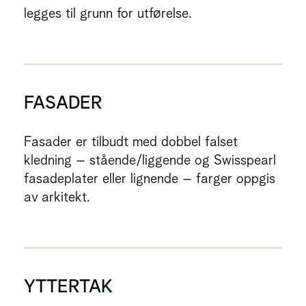
legges til grunn for utførelse.
FASADER
Fasader er tilbudt med dobbel falset
kledning – stående/liggende og Swisspearl
fasadeplater eller lignende – farger oppgis
av arkitekt.
YTTERTAK