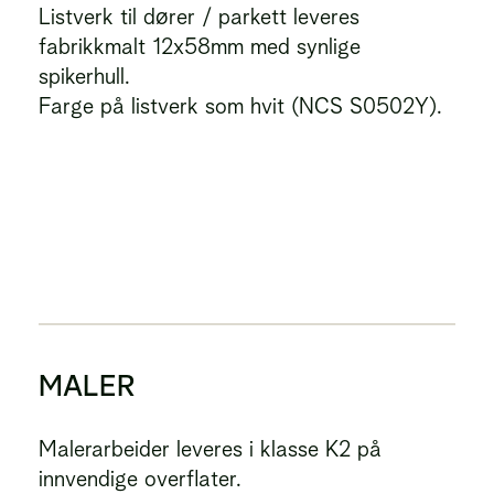
Listverk til dører / parkett leveres
fabrikkmalt 12x58mm med synlige
spikerhull.
Farge på listverk som hvit (NCS S0502Y).
MALER
Malerarbeider leveres i klasse K2 på
innvendige overflater.