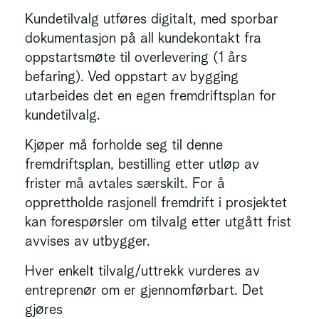
Kundetilvalg utføres digitalt, med sporbar
dokumentasjon på all kundekontakt fra
oppstartsmøte til overlevering (1 års
befaring). Ved oppstart av bygging
utarbeides det en egen fremdriftsplan for
kundetilvalg.
Kjøper må forholde seg til denne
fremdriftsplan, bestilling etter utløp av
frister må avtales særskilt. For å
opprettholde rasjonell fremdrift i prosjektet
kan forespørsler om tilvalg etter utgått frist
avvises av utbygger.
Hver enkelt tilvalg/uttrekk vurderes av
entreprenør om er gjennomførbart. Det
gjøres