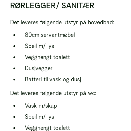
RØRLEGGER/ SANITÆR
Det leveres følgende utstyr på hovedbad:
80cm servantmøbel
Speil m/ lys
Vegghengt toalett
Dusjvegger
Batteri til vask og dusj
Det leveres følgende utstyr på wc:
Vask m/skap
Speil m/ lys
Vegghengt toalett