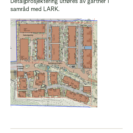
Detaljprosjektering utføres av gartner i
samråd med LARK.