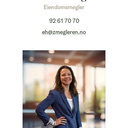
Eiendomsmegler
92 61 70 70
eh@zmegleren.no