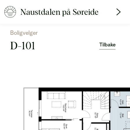
Naustdalen på Søreide
Boligvelger
D-101
Tilbake