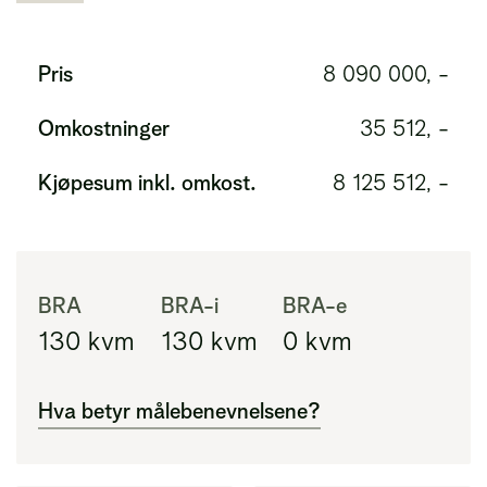
Pris
8 090 000, -
Omkostninger
35 512, -
Kjøpesum inkl. omkost.
8 125 512, -
BRA
BRA-i
BRA-e
130
kvm
130
kvm
0
kvm
Hva betyr målebenevnelsene?
BRA