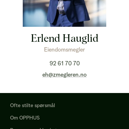
Erlend Hauglid
Eiendomsmegler
92 61 70 70
eh@zmegleren.no
Ofte stilte spørsmål
Om OPPHUS