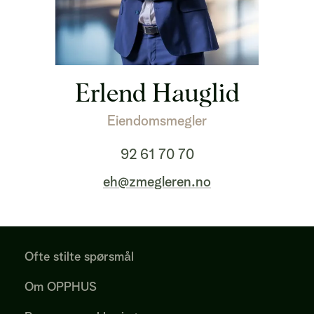
Erlend Hauglid
Eiendomsmegler
92 61 70 70
eh@zmegleren.no
Ofte stilte spørsmål
Om OPPHUS