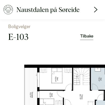
Naustdalen på Søreide
Boligvelger
E-103
Tilbake