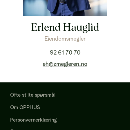
Erlend Hauglid
Eiendomsmegler
92 61 70 70
eh@zmegleren.no
Ofte stilte spørsmål
Om OPPHUS
Personvernerklæring