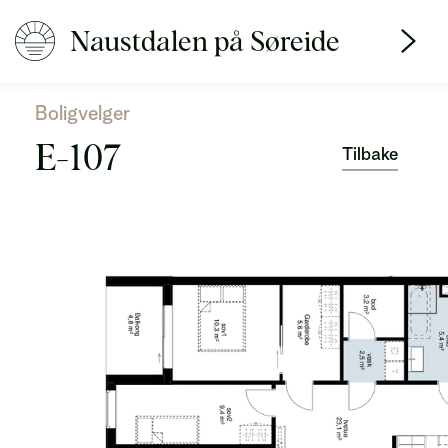
Naustdalen på Søreide
Boligvelger
E-107
Tilbake