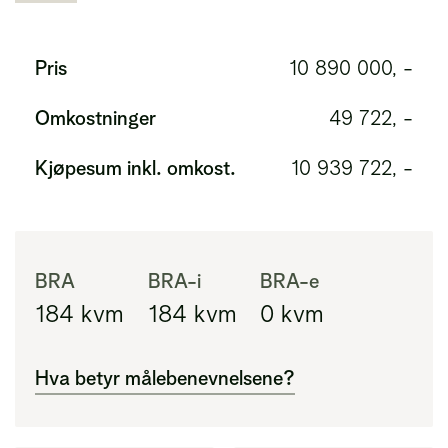
Pris
10 890 000, -
Omkostninger
49 722, -
Kjøpesum inkl. omkost.
10 939 722, -
BRA
BRA-i
BRA-e
184
kvm
184
kvm
0
kvm
Hva betyr målebenevnelsene?
BRA