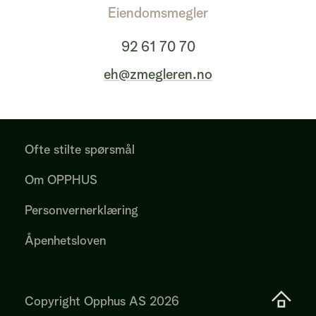
Eiendomsmegler
92 61 70 70
eh@zmegleren.no
Ofte stilte spørsmål
Om OPPHUS
Personvernerklæring
Åpenhetsloven
Copyright Opphus AS
2026