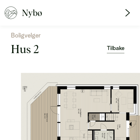
Nybø
Boligvelger
Hus 2
Tilbake