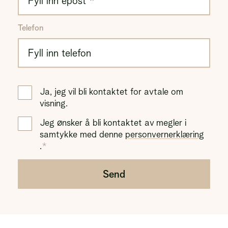
Telefon
Ja, jeg vil bli kontaktet for avtale om
visning.
Jeg ønsker å bli kontaktet av megler i
samtykke med denne
personvernerklæring
.
Send