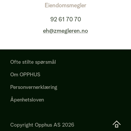
Eiendomsmegler
92 61 70 70
eh@zmegleren.no
Ofte stilte spørsmål
Om OPPHUS
Personvernerklæring
Åpenhetsloven
Copyright Opphus AS
2026