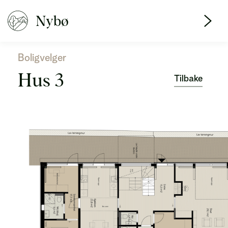
Nybø
Boligvelger
Hus 3
Tilbake