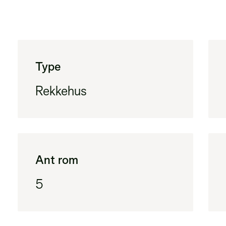
Type
Rekkehus
Ant rom
5