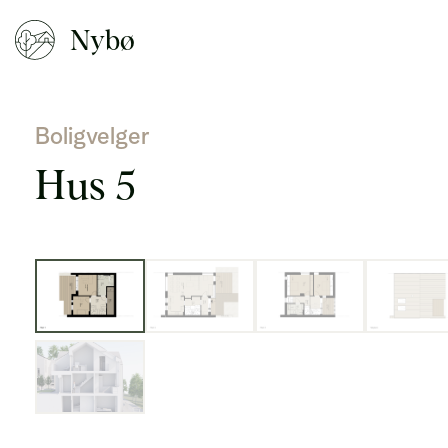
Nybø
Boligvelger
Hus 5