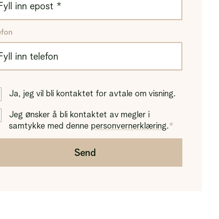
efon
Ja, jeg vil bli kontaktet for avtale om visning.
Jeg ønsker å bli kontaktet av megler i
samtykke med denne
personvernerklæring
.
Send