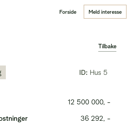
Forside
Meld interesse
Tilbake
g
ID:
Hus 5
12 500 000, -
stninger
36 292, -