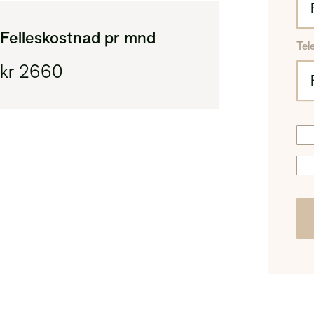
Felleskostnad pr mnd
Tel
kr 2660