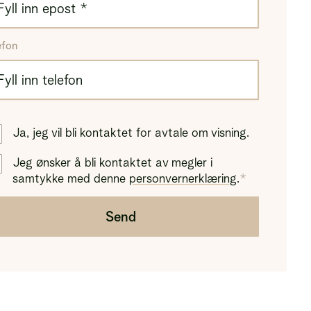
efon
Ja, jeg vil bli kontaktet for avtale om visning.
Jeg ønsker å bli kontaktet av megler i
samtykke med denne
personvernerklæring
.
Send