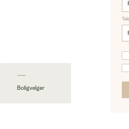
Tel
Boligvelger