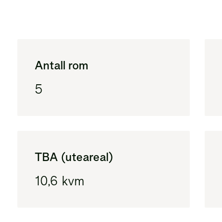
Antall rom
5
TBA (uteareal)
10,6 kvm