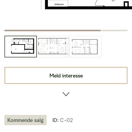
Meld interesse
Kommende salg
ID:
C-02