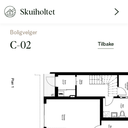
Skuiholtet
Boligvelger
C-02
Tilbake