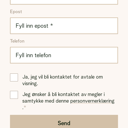
Epost
Telefon
Ja, jeg vil bli kontaktet for avtale om
visning.
Jeg ønsker å bli kontaktet av megler i
samtykke med denne
personvernerklæring
.
Send