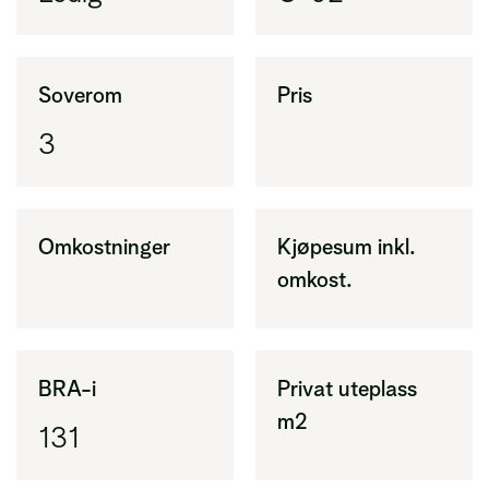
Soverom
Pris
3
Omkostninger
Kjøpesum inkl.
omkost.
BRA-i
Privat uteplass
m2
131