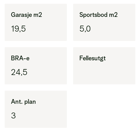
Garasje m2
Sportsbod m2
19,5
5,0
BRA-e
Fellesutgt
24,5
Ant. plan
3