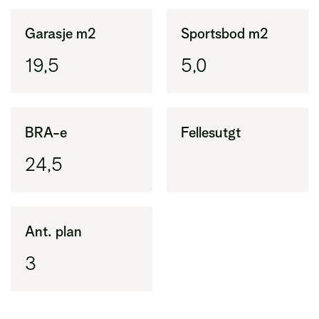
Garasje m2
Sportsbod m2
19,5
5,0
BRA-e
Fellesutgt
24,5
Ant. plan
3