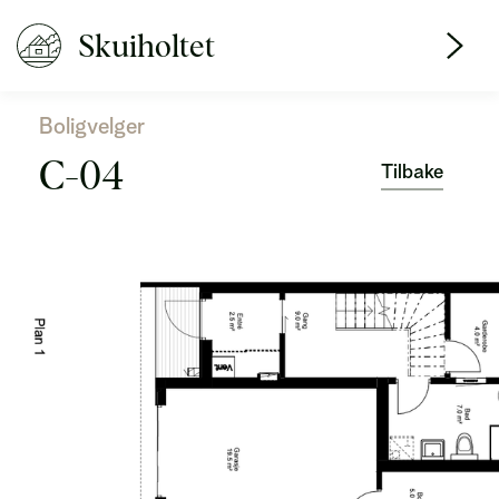
Skuiholtet
Boligvelger
C-04
Tilbake