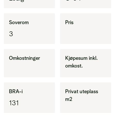
Soverom
Pris
3
Omkostninger
Kjøpesum inkl.
omkost.
BRA-i
Privat uteplass
m2
131