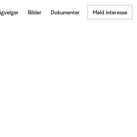
igvelger
Bilder
Dokumenter
Meld interesse